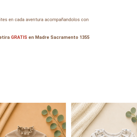
imites en cada aventura acompañandolos con
etira
GRATIS
en Madre Sacramento 1355