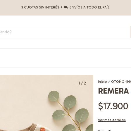
3 CUOTAS SIN INTERÉS + ⛟ ENVÍOS A TODO EL PAÍS
Inicio
>
OTOÑO-IN
1
/
2
REMERA
$17.900
Ver más detalles