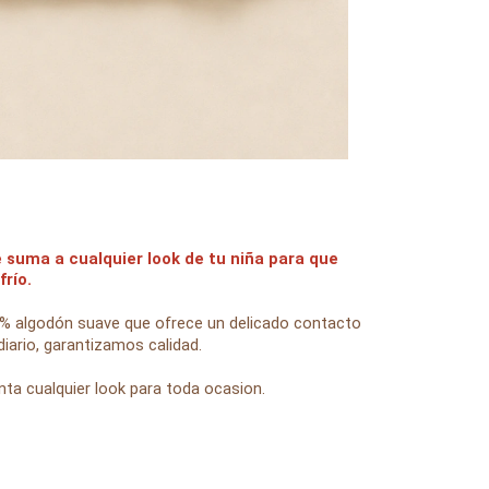
suma a cualquier look de tu niña para que
frío.
% algodón suave que ofrece un delicado contacto
 diario, garantizamos calidad.
a cualquier look para toda ocasion.