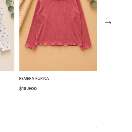
REMERA RUFINA
POLERA TERMICA
$18.900
$24.900