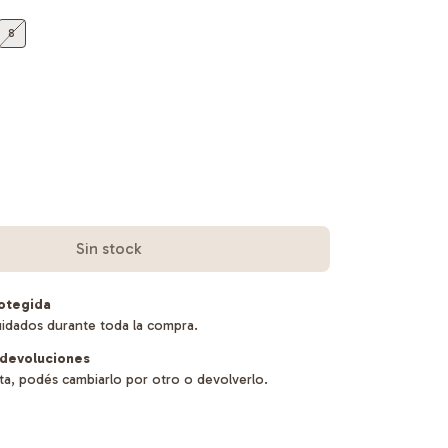
8
otegida
uidados durante toda la compra.
devoluciones
sta, podés cambiarlo por otro o devolverlo.