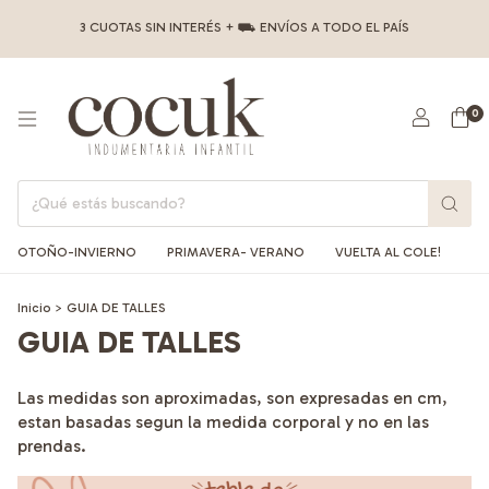
3 CUOTAS SIN INTERÉS + ⛟ ENVÍOS A TODO EL PAÍS
0
OTOÑO-INVIERNO
PRIMAVERA- VERANO
VUELTA AL COLE!
Inicio
>
GUIA DE TALLES
GUIA DE TALLES
Las medidas son aproximadas, son expresadas en cm,
estan basadas segun la medida corporal y no en las
prendas.