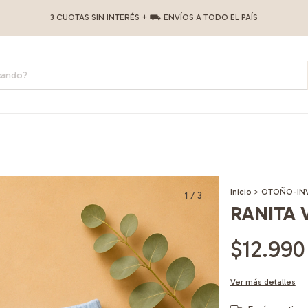
3 CUOTAS SIN INTERÉS + ⛟ ENVÍOS A TODO EL PAÍS
Inicio
>
OTOÑO-IN
1
/
3
RANITA 
$12.990
Ver más detalles