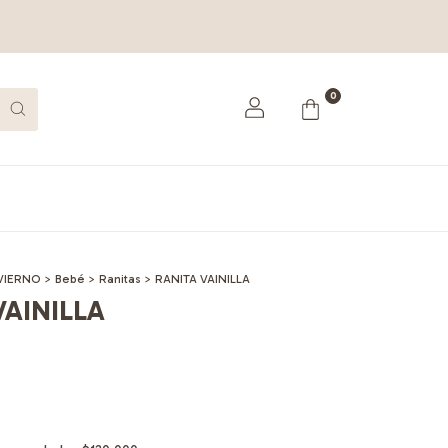
0
VIERNO
>
Bebé
>
Ranitas
>
RANITA VAINILLA
VAINILLA