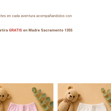
imites en cada aventura acompañandolos con
etira
GRATIS
en Madre Sacramento 1355