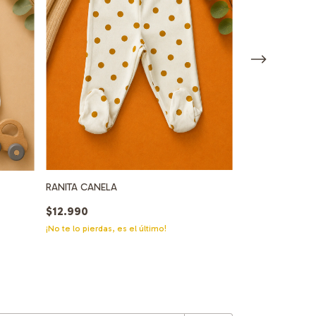
RANITA CANELA
RANITA MIEL
$12.990
$12.990
¡No te lo pierdas, es el último!