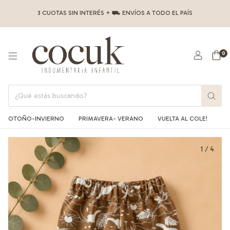
3 CUOTAS SIN INTERÉS + ⛟ ENVÍOS A TODO EL PAÍS
0
OTOÑO-INVIERNO
PRIMAVERA- VERANO
VUELTA AL COLE!
1
/
4