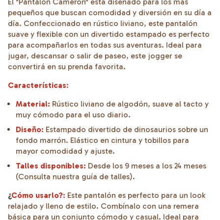
El "Pantalón Cameron" está diseñado para los más
pequeños que buscan comodidad y diversión en su día a
día. Confeccionado en rústico liviano, este pantalón
suave y flexible con un divertido estampado es perfecto
para acompañarlos en todas sus aventuras. Ideal para
jugar, descansar o salir de paseo, este jogger se
convertirá en su prenda favorita.
Características
:
Material:
Rústico liviano de algodón, suave al tacto y
muy cómodo para el uso diario.
Diseño:
Estampado divertido de dinosaurios sobre un
fondo marrón. Elástico en cintura y tobillos para
mayor comodidad y ajuste.
Talles disponibles:
Desde los 9 meses a los 24 meses
(Consulta nuestra guía de talles).
¿
Cómo usarlo?
:
Este pantalón es perfecto para un look
relajado y lleno de estilo. Combínalo con una remera
básica para un conjunto cómodo y casual. Ideal para