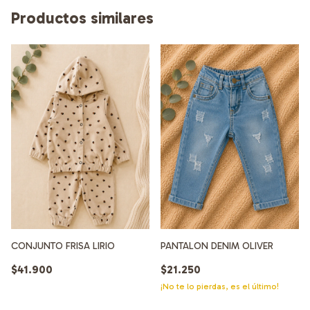
Productos similares
CONJUNTO FRISA LIRIO
PANTALON DENIM OLIVER
$41.900
$21.250
¡No te lo pierdas, es el último!