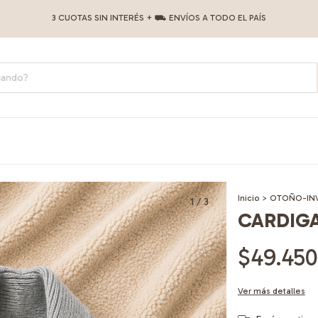
3 CUOTAS SIN INTERÉS + ⛟ ENVÍOS A TODO EL PAÍS
Inicio
>
OTOÑO-IN
1
/
3
CARDIGA
$49.450
Ver más detalles