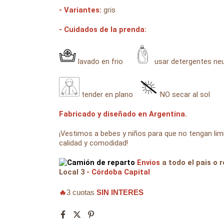
- Variantes:
gris
- Cuidados de la prenda:
lavado en frio
usar detergentes n
tender en plano
NO secar al sol
Fabricado y diseñado en Argentina.
¡Vestimos a bebes y niños para que no tengan l
calidad y comodidad!
Envios
a todo el pais o r
Local 3
- Córdoba Capital
🔥
3 cuotas
SIN INTERES