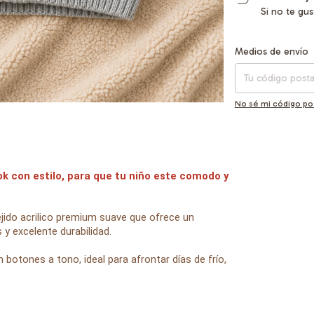
Si no te gu
Entregas para el CP
Medios de envío
No sé mi código po
ok con estilo, para que tu niño este comodo y
ejido acrilico premium suave que ofrece un
 y excelente durabilidad.
 botones a tono, ideal para afrontar días de frío,