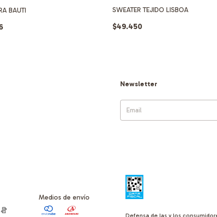
SWEATER TEJIDO LISBOA
A BAUTI
$49.450
6
Newsletter
Medios de envío
Defensa de las y los consumidor