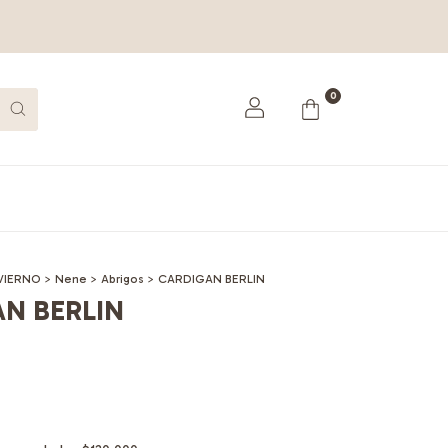
0
VIERNO
>
Nene
>
Abrigos
>
CARDIGAN BERLIN
N BERLIN