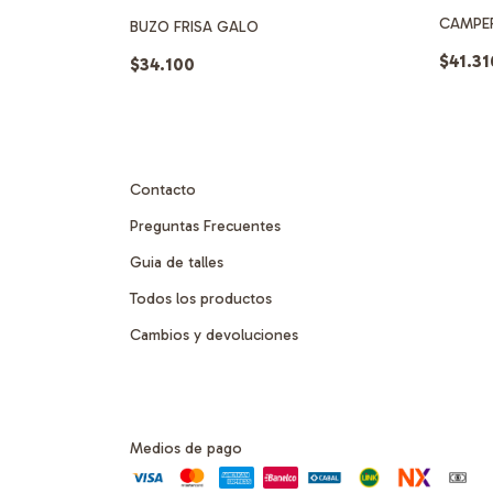
CAMPER
BUZO FRISA GALO
R
$41.31
$34.100
Contacto
Preguntas Frecuentes
Guia de talles
Todos los productos
Cambios y devoluciones
Medios de pago