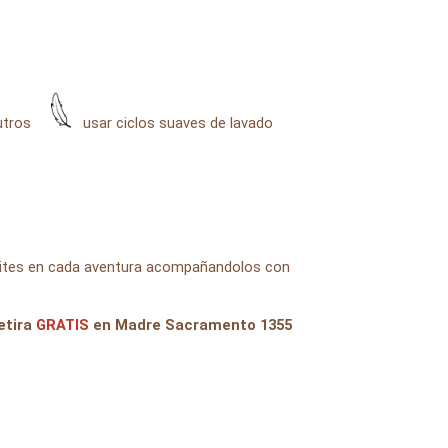
eutros
usar ciclos suaves de lavado
imites en cada aventura acompañandolos con
etira
GRATIS
en Madre Sacramento 1355