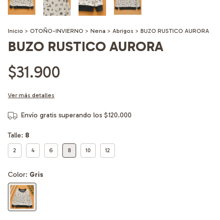
Inicio
>
OTOÑO-INVIERNO
>
Nena
>
Abrigos
>
BUZO RUSTICO AURORA
BUZO RUSTICO AURORA
$31.900
Ver más detalles
Envío gratis
superando los
$120.000
Talle:
8
2
4
6
8
10
12
Color:
Gris