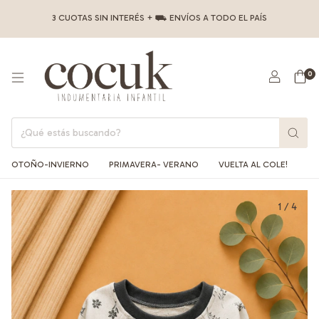
3 CUOTAS SIN INTERÉS + ⛟ ENVÍOS A TODO EL PAÍS
0
OTOÑO-INVIERNO
PRIMAVERA- VERANO
VUELTA AL COLE!
1
/
4