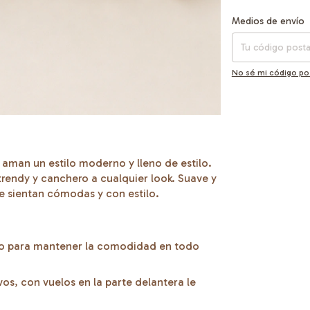
Entregas para el CP
Medios de envío
No sé mi código po
e aman un estilo moderno y lleno de estilo.
trendy y canchero a cualquier look. Suave y
e sientan cómodas y con estilo.
ecto para mantener la comodidad en todo
os, con vuelos en la parte delantera le