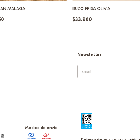
GAN MALAGA
BUZO FRISA OLIVIA
50
$33.900
Newsletter
Medios de envío
Defensa de las y los consumidor