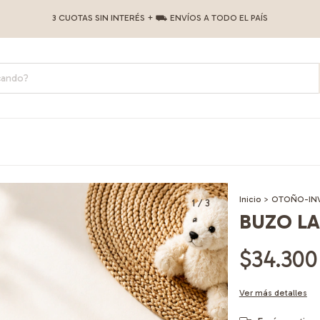
3 CUOTAS SIN INTERÉS + ⛟ ENVÍOS A TODO EL PAÍS
Inicio
>
OTOÑO-IN
1
/
3
BUZO LA
$34.300
Ver más detalles