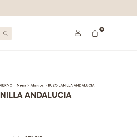
0
VIERNO
>
Nena
>
Abrigos
>
BUZO LANILLA ANDALUCIA
NILLA ANDALUCIA