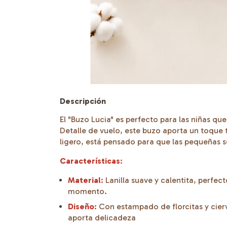
Descripción
El "Buzo Lucia" es perfecto para las niñas qu
Detalle de vuelo, este buzo aporta un toque 
ligero, está pensado para que las pequeñas s
Características
:
Material
:
Lanilla suave y calentita, perf
momento.
Diseño
:
Con estampado de florcitas y cierv
aporta delicadeza