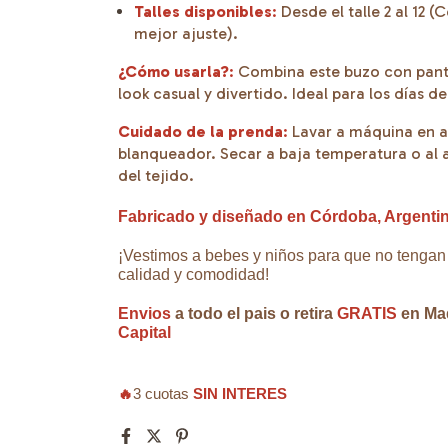
Talles disponibles
:
Desde el talle 2 al 12 (
mejor ajuste).
¿Cómo usarla?
:
Combina este buzo con panta
look casual y divertido. Ideal para los días de 
Cuidado de la prenda
:
Lavar a máquina en ag
blanqueador. Secar a baja temperatura o al ai
del tejido.
Fabricado y diseñado en Córdoba, Argentin
¡Vestimos a bebes y niños para que no tenga
calidad y comodidad!
Envios
a todo el pais o retira
GRATIS
en Ma
Capital
🔥
3 cuotas
SIN INTERES