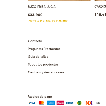
NA
CARDI
BUZO FRISA LUCIA
$49.4
$33.900
¡No te lo pierdas, es el último!
Contacto
Preguntas Frecuentes
Guia de talles
Todos los productos
Cambios y devoluciones
Medios de pago