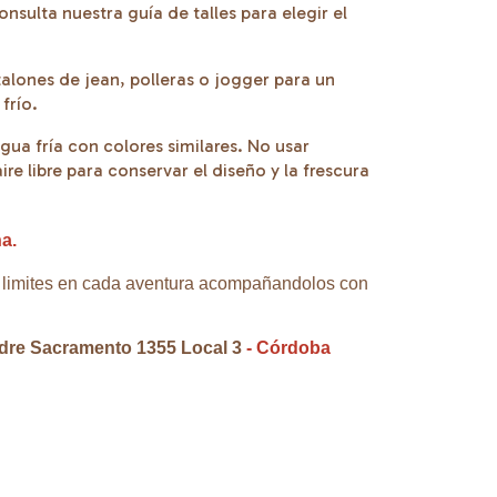
Consulta nuestra guía de talles para elegir el
lones de jean, polleras o jogger para un
frío.
ua fría con colores similares. No usar
re libre para conservar el diseño y la frescura
a.
n limites en cada aventura acompañandolos con
dre Sacramento 1355 Local 3
- Córdoba