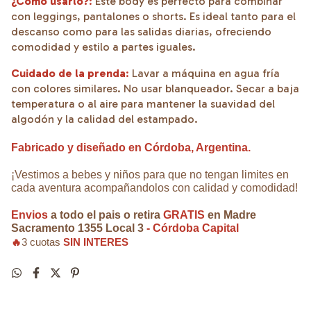
¿Cómo usarlo?
:
Este body es perfecto para combinar
con leggings, pantalones o shorts. Es ideal tanto para el
descanso como para las salidas diarias, ofreciendo
comodidad y estilo a partes iguales.
Cuidado de la prenda
:
Lavar a máquina en agua fría
con colores similares. No usar blanqueador. Secar a baja
temperatura o al aire para mantener la suavidad del
algodón y la calidad del estampado.
Fabricado y diseñado en Córdoba, Argentina.
¡Vestimos a bebes y niños para que no tengan limites en
cada aventura acompañandolos con calidad y comodidad!
Envios
a todo el pais o retira
GRATIS
en Madre
Sacramento 1355 Local 3
- Córdoba Capital
🔥
3 cuotas
SIN INTERES