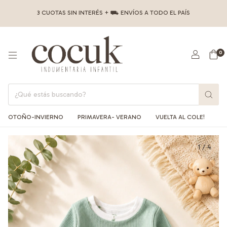
3 CUOTAS SIN INTERÉS + ⛟ ENVÍOS A TODO EL PAÍS
0
OTOÑO-INVIERNO
PRIMAVERA- VERANO
VUELTA AL COLE!
1
/
4