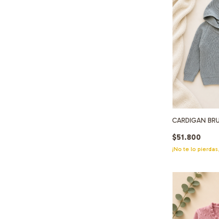
CARDIGAN BR
$51.800
¡No te lo pierdas