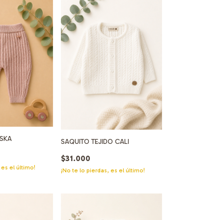
SKA
SAQUITO TEJIDO CALI
$31.000
 es el último!
¡No te lo pierdas, es el último!