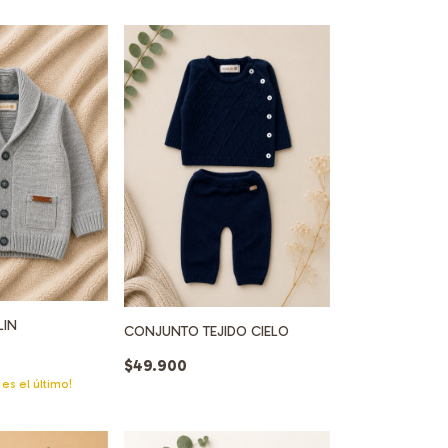
LIN
CONJUNTO TEJIDO CIELO
$49.900
 es el último!