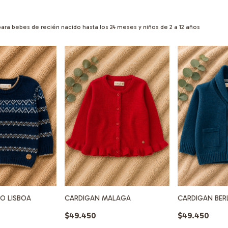
para bebes de recién nacido hasta los 24 meses y niños de 2 a 12 años
DO LISBOA
CARDIGAN MALAGA
CARDIGAN BER
$49.450
$49.450