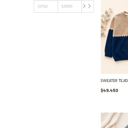
SWEATER TEJI
$49.450