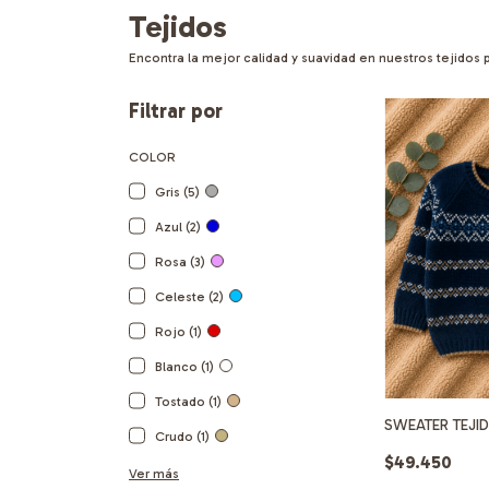
Tejidos
Encontra la mejor calidad y suavidad en nuestros tejidos 
Filtrar por
COLOR
Gris (5)
Azul (2)
Rosa (3)
Celeste (2)
Rojo (1)
Blanco (1)
Tostado (1)
SWEATER TEJI
Crudo (1)
$49.450
Ver más