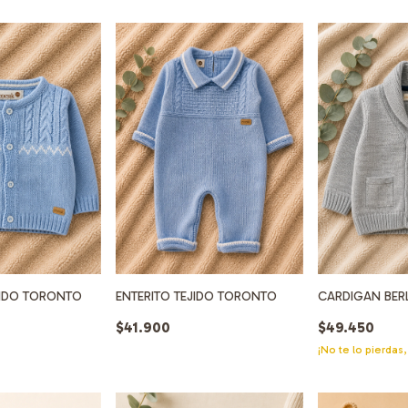
JIDO TORONTO
ENTERITO TEJIDO TORONTO
CARDIGAN BER
$41.900
$49.450
¡No te lo pierdas,