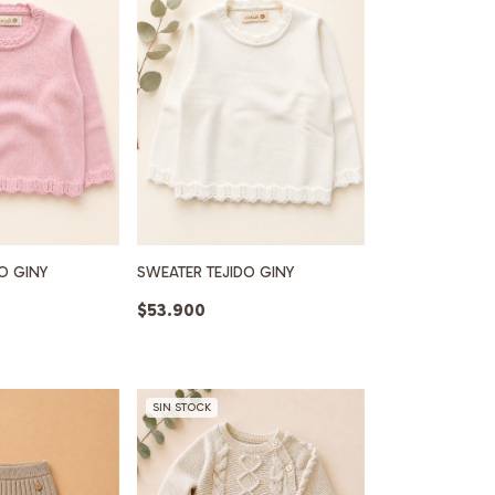
O GINY
SWEATER TEJIDO GINY
$53.900
SIN STOCK