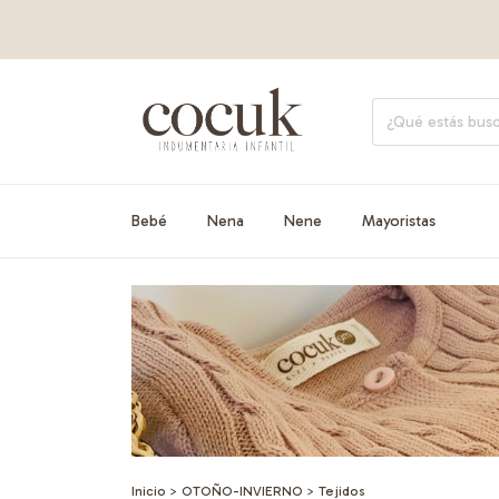
Bebé
Nena
Nene
Mayoristas
Inicio
>
OTOÑO-INVIERNO
>
Tejidos