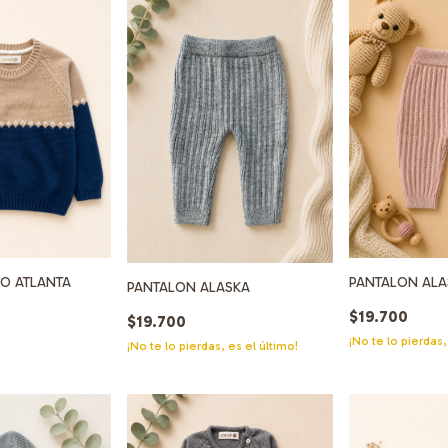
DO ATLANTA
PANTALON ALA
PANTALON ALASKA
$19.700
$19.700
¡No te lo pierdas,
¡No te lo pierdas, es el último!