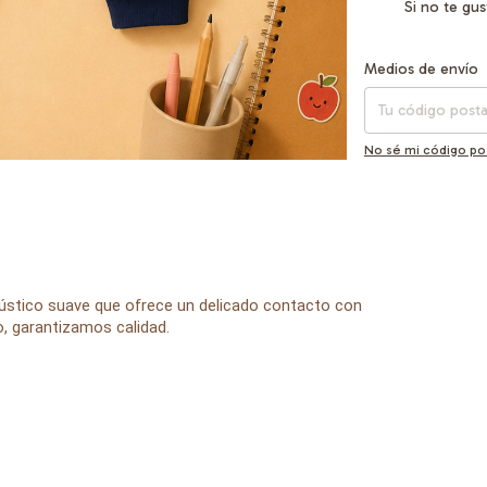
Si no te gu
Entregas para el CP
Medios de envío
No sé mi código po
.
rústico suave que ofrece un delicado contacto con
io, garantizamos calidad.