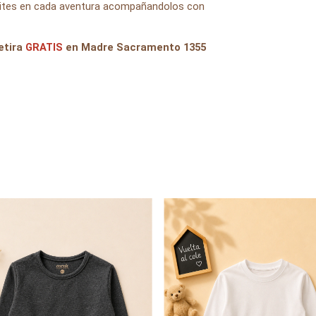
imites en cada aventura acompañandolos con
etira
GRATIS
en Madre Sacramento 1355