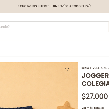
3 CUOTAS SIN INTERÉS + ⛟ ENVÍOS A TODO EL PAÍS
Inicio
>
VUELTA AL 
1
/
3
JOGGER
COLEGI
$27.000
Ver más detalles