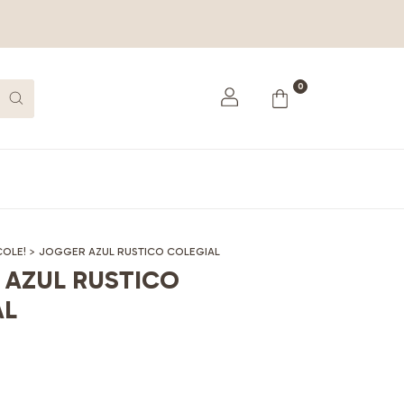
0
COLE!
>
JOGGER AZUL RUSTICO COLEGIAL
 AZUL RUSTICO
AL