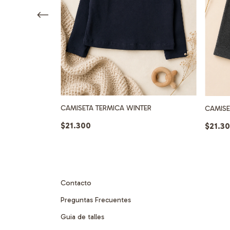
CAMISETA TERMICA WINTER
CAMISE
LEGIAL
$21.300
$21.3
o!
Contacto
Preguntas Frecuentes
Guia de talles