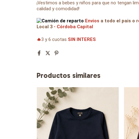
¡Vestimos a bebes y niños para que no tengan l
calidad y comodidad!
Envios
a todo el pais o r
Local 3
- Córdoba Capital
🔥
3 y 6 cuotas
SIN INTERES
Productos similares